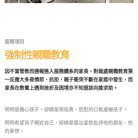
服務項目
強制性親職教育
因不當管教而通報進入服務體系的家長，對裁處親職教育第
一反應大多是憤怒、抗拒，親子衝突不斷在家庭中發生，而
家長在教養上遇到挫折及困境亦不知道該向誰求助。
明明是擔心孩子，卻總是用指責、怨懟的口氣威嚇孩子。
明明希望孩子親近自己，卻總是擺出姿態批評他的朋友、他
的夢想。