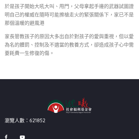
於是孩子開始大吼大叫、甩門，父母拿起手邊的武器試圖證
明自己的權威在隨時可能擦槍走火的緊張關係下，家已不是
那個溫暖的避風港
家長管教孩子的原因大多出自於對孩子的愛與重視，但以愛
為名的體罰、控制及不適當的教養方式，卻造成孩子心中需
要耗費一生修復的傷。
瀏覽人數：621852