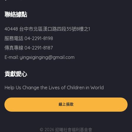
聯絡據點
40448 台中市北區漢口路四段35號8樓之1
服務電話
04-2291-8198
傳真專線
04-2291-8187
E-mail:
yingxiginging@gmail.com
貢獻愛心
Help Us Change the Lives of Children in World
線上捐款
© 2026 迎曦社會福利基金會