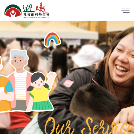
Our Service