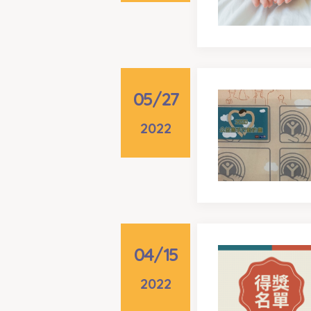
05/27
2022
04/15
2022