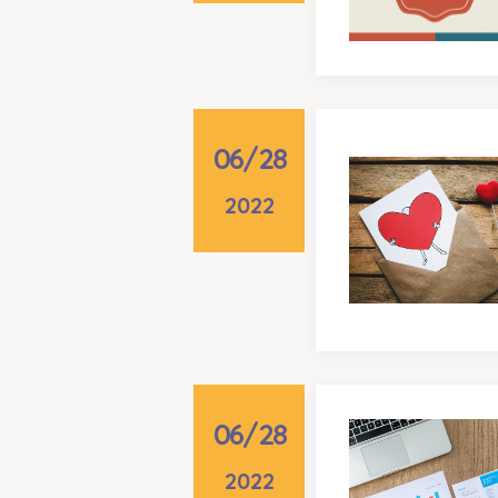
06/28
2022
06/28
2022