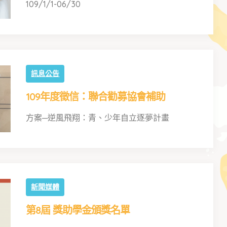
109/1/1-06/30
訊息公告
109年度徵信：聯合勸募協會補助
方案─逆風飛翔：青、少年自立逐夢計畫
新聞媒體
第8屆 獎助學金頒獎名單