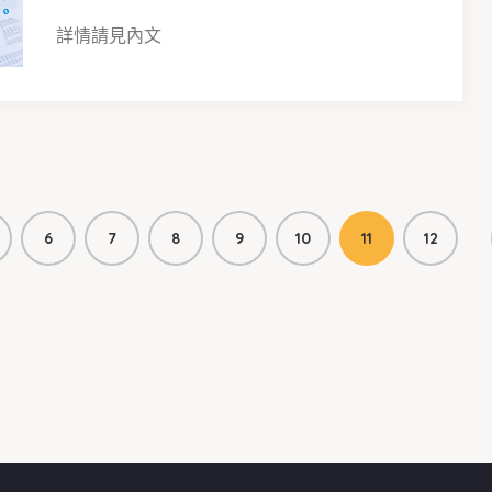
詳情請見內文
6
7
8
9
10
11
12