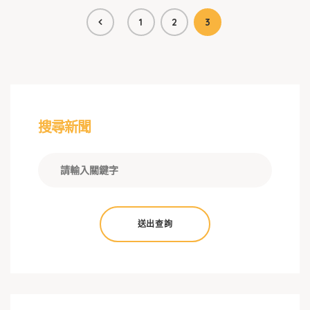
1
2
3
搜尋新聞
送出查詢