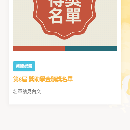
新聞媒體
第8屆 獎助學金頒獎名單
名單請見內文