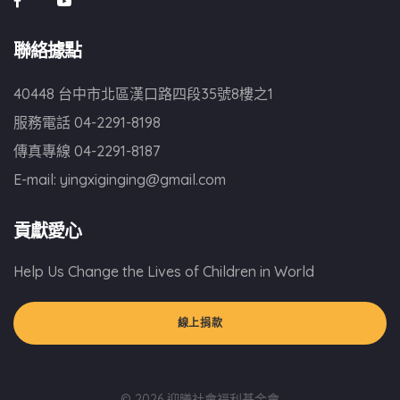
聯絡據點
40448 台中市北區漢口路四段35號8樓之1
服務電話
04-2291-8198
傳真專線
04-2291-8187
E-mail:
yingxiginging@gmail.com
貢獻愛心
Help Us Change the Lives of Children in World
線上捐款
© 2026 迎曦社會福利基金會