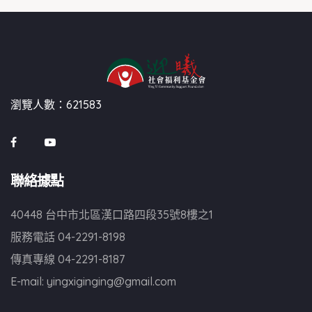
瀏覽人數：621583
聯絡據點
40448 台中市北區漢口路四段35號8樓之1
服務電話
04-2291-8198
傳真專線
04-2291-8187
E-mail:
yingxiginging@gmail.com