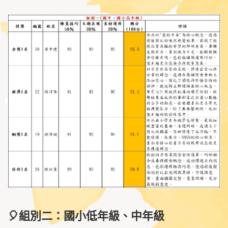
🎈組別二：國小低年級、中年級