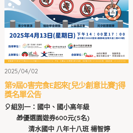
2025/04/02
第9屆0害完食E起來[兒少創意比賽]得
獎名單公告
🎈組別一：國中、國小高年級
🎁優選園遊券600元(5名)
清水國中 八年十八班 楊智婷